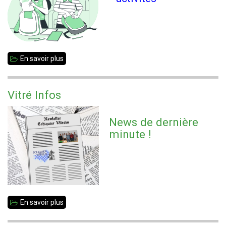
En savoir plus
sur
Rentrée
2021
Vitré Infos
News de dernière
minute !
En savoir plus
sur
Vitré