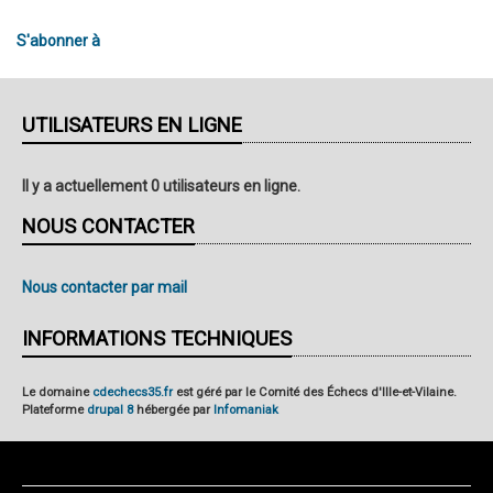
S'abonner à
UTILISATEURS EN LIGNE
Il y a actuellement 0 utilisateurs en ligne.
NOUS CONTACTER
Nous contacter par mail
INFORMATIONS TECHNIQUES
Le domaine
cdechecs35.fr
est géré par le Comité des Échecs d'Ille-et-Vilaine.
Plateforme
drupal 8
hébergée par
Infomaniak