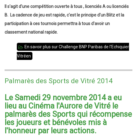
Il s'agit d'une compétition ouverte à tous , licenciés A ou licenciés
B. La cadence de jeu est rapide, c'est le principe d'un Blitz et la
participation à ces tournois permettra à tous d'avoir un
classement national rapide.
En savoir plus
sur Challenge BNP Paribas de l'Echiquier
Vitréen
Palmarès des Sports de Vitré 2014
Le Samedi 29 novembre 2014 a eu
lieu au Cinéma l'Aurore de Vitré le
palmarès des Sports qui récompense
les joueurs et bénévoles mis à
l'honneur par leurs actions.