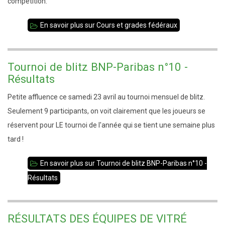
compétition.
En savoir plus
sur Cours et grades fédéraux
Tournoi de blitz BNP-Paribas n°10 -
Résultats
Petite affluence ce samedi 23 avril au tournoi mensuel de blitz.
Seulement 9 participants, on voit clairement que les joueurs se
réservent pour LE tournoi de l'année qui se tient une semaine plus
tard !
En savoir plus
sur Tournoi de blitz BNP-Paribas n°10 -
Résultats
RÉSULTATS DES ÉQUIPES DE VITRÉ