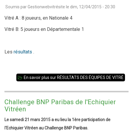
Soumis par
Gestionwebvitrésite
le
dim, 12/04/2015 - 20:30
Vitré A : 8 joueurs, en
Nationale 4
Vitré B: 5 joueurs en Départementale 1
Les
résultats
.
En savoir plus
sur RÉSULTATS DES ÉQUIPES DE VITRÉ
Challenge BNP Paribas de l'Echiquier
Vitréen
Le samedi 21 mars 2015 a eu lieu la 1ère participation de
l'Echiquier Vitréen au Challenge BNP Paribas.