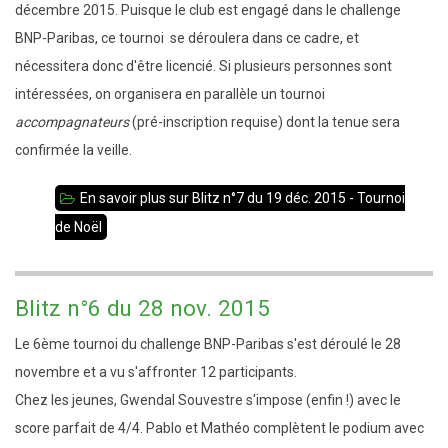
décembre 2015. Puisque le club est engagé dans le challenge
BNP-Paribas, ce tournoi se déroulera dans ce cadre, et
nécessitera donc d'être licencié. Si plusieurs personnes sont
intéressées, on organisera en parallèle un tournoi
accompagnateurs
(pré-inscription requise) dont la tenue sera
confirmée la veille.
En savoir plus
sur Blitz n°7 du 19 déc. 2015 - Tournoi
de Noël
Blitz n°6 du 28 nov. 2015
Le 6ème tournoi du challenge BNP-Paribas s'est déroulé le 28
novembre et a vu s'affronter 12 participants.
Chez les jeunes, Gwendal Souvestre s'impose (enfin !) avec le
score parfait de 4/4. Pablo et Mathéo complètent le podium avec