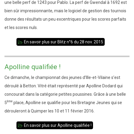
une belle perf de 1243 pour Pablo. La perf de Gwendal à 1692 est
bien sûr impressionnante, mais le logiciel de gestion des tournois
donne des résultats un peu excentriques pour les scores parfaits
et les scores nuls.
En savoir plus
sur Blitz n°6 du 28 nov. 2015
Apolline qualifiée !
Ce dimanche, le championnat des jeunes d’Ille-et-Vilaine s’est
déroulé à Betton. Vitré était représenté par Apolline Dodard qui
concourait dans la catégorie petites poussines. Grâce à une belle
ème
5
place, Apolline se qualifie pour les Bretagne Jeunes qui se
dérouleront à Quimper les 10 et 11 février 2016.
En savoir plus
sur Apolline qualifiée !