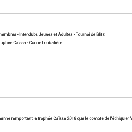
mbres - Interclubs Jeunes et Adultes - Tournoi de Blitz
rophée Caïssa - Coupe Loubatière
Jeanne remportent le trophée Caïssa 2018 que le compte de l'échiquier 