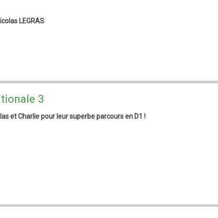
Nicolas LEGRAS
tionale 3
as et Charlie pour leur superbe parcours en D1 !