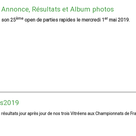
 Annonce, Résultats et Album photos
ème
er
e son 25
open de parties rapides le mercredi 1
mai 2019.
res2019
s résultats jour après jour de nos trois Vitréens aux Championnats de Fr