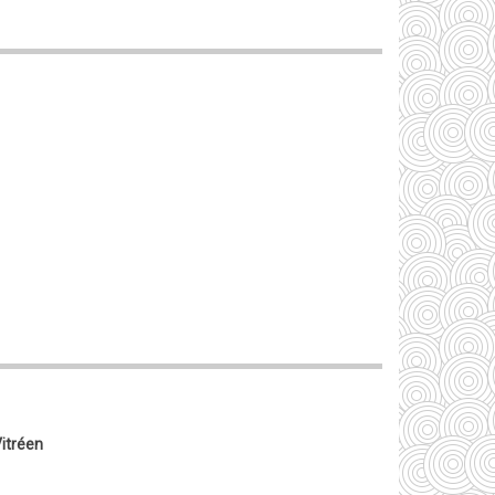
Vitréen