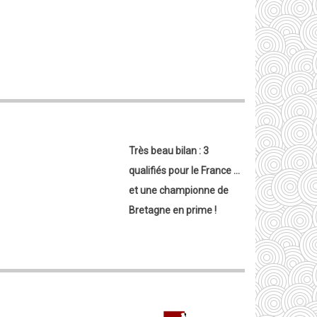
Très beau bilan : 3
qualifiés pour le France ...
et une championne de
Bretagne en prime !