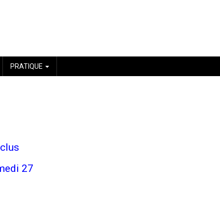
PRATIQUE
nclus
amedi 27