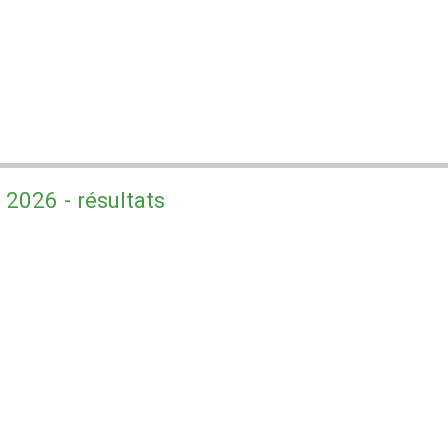
2026 - résultats