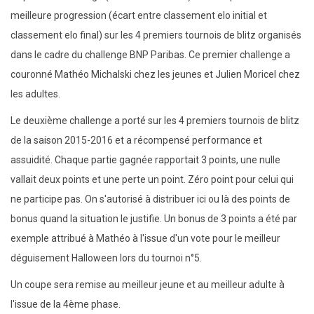
meilleure progression (écart entre classement elo initial et
classement elo final) sur les 4 premiers tournois de blitz organisés
dans le cadre du challenge BNP Paribas. Ce premier challenge a
couronné Mathéo Michalski chez les jeunes et Julien Moricel chez
les adultes.
Le deuxième challenge a porté sur les 4 premiers tournois de blitz
de la saison 2015-2016 et a récompensé performance et
assuidité. Chaque partie gagnée rapportait 3 points, une nulle
vallait deux points et une perte un point. Zéro point pour celui qui
ne participe pas. On s'autorisé à distribuer ici ou là des points de
bonus quand la situation le justifie. Un bonus de 3 points a été par
exemple attribué à Mathéo à l'issue d'un vote pour le meilleur
déguisement Halloween lors du tournoi n°5.
Un coupe sera remise au meilleur jeune et au meilleur adulte à
l'issue de la 4ème phase.