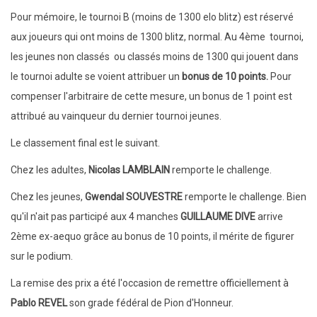
Pour mémoire, le tournoi B (moins de 1300 elo blitz) est réservé
aux joueurs qui ont moins de 1300 blitz, normal. Au 4ème tournoi,
les jeunes non classés ou classés moins de 1300 qui jouent dans
le tournoi adulte se voient attribuer un
bonus de 10 points.
Pour
compenser l'arbitraire de cette mesure, un bonus de 1 point est
attribué au vainqueur du dernier tournoi jeunes.
Le classement final est le suivant.
Chez les adultes,
Nicolas LAMBLAIN
remporte le challenge.
Chez les jeunes,
Gwendal SOUVESTRE
remporte le challenge. Bien
qu'il n'ait pas participé aux 4 manches
GUILLAUME DIVE
arrive
2ème ex-aequo grâce au bonus de 10 points, il mérite de figurer
sur le podium.
La remise des prix a été l'occasion de remettre officiellement à
Pablo REVEL
son grade fédéral de Pion d'Honneur.