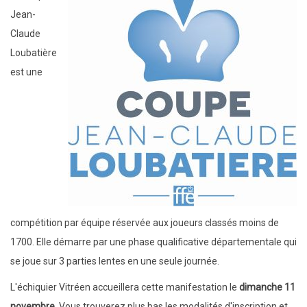
Jean-
Claude
Loubatière
est une
compétition par équipe réservée aux joueurs classés moins de
1700. Elle démarre par une phase qualificative départementale qui
se joue sur 3 parties lentes en une seule journée.
L'échiquier Vitréen accueillera cette manifestation le
dimanche 11
novembre
. Vous trouverez plus bas les modalités d'inscription et