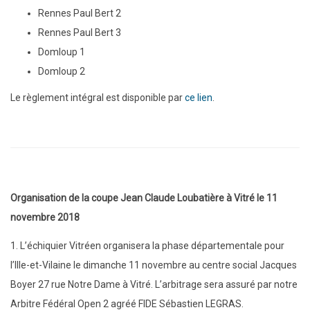
Rennes Paul Bert 2
Rennes Paul Bert 3
Domloup 1
Domloup 2
Le règlement intégral est disponible par
ce lien
.
Organisation de la coupe Jean Claude Loubatière à Vitré le 11
novembre 2018
1. L’échiquier Vitréen organisera la phase départementale pour
l’Ille-et-Vilaine le dimanche 11 novembre au centre social Jacques
Boyer 27 rue Notre Dame à Vitré. L’arbitrage sera assuré par notre
Arbitre Fédéral Open 2 agréé FIDE Sébastien LEGRAS.