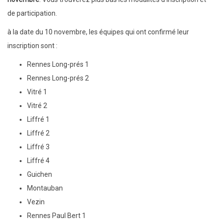
de participation.
à la date du 10 novembre, les équipes qui ont confirmé leur
inscription sont :
Rennes Long-prés 1
Rennes Long-prés 2
Vitré 1
Vitré 2
Liffré 1
Liffré 2
Liffré 3
Liffré 4
Guichen
Montauban
Vezin
Rennes Paul Bert 1