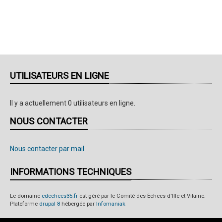
UTILISATEURS EN LIGNE
Il y a actuellement 0 utilisateurs en ligne.
NOUS CONTACTER
Nous contacter par mail
INFORMATIONS TECHNIQUES
Le domaine
cdechecs35.fr
est géré par le Comité des Échecs d'Ille-et-Vilaine.
Plateforme
drupal 8
hébergée par
Infomaniak