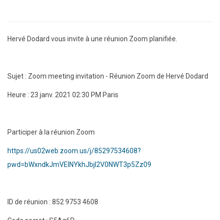
Hervé Dodard vous invite à une réunion Zoom planifiée.
Sujet : Zoom meeting invitation - Réunion Zoom de Hervé Dodard
Heure : 23 janv. 2021 02:30 PM Paris
Participer à la réunion Zoom
https://us02web.zoom.us/j/85297534608?
pwd=bWxndkJmVElNYkhJbjl2V0NWT3p5Zz09
ID de réunion : 852 9753 4608