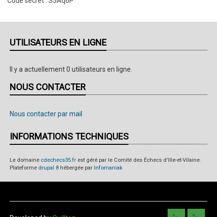
Code secret : S5Aq6P
UTILISATEURS EN LIGNE
Il y a actuellement 0 utilisateurs en ligne.
NOUS CONTACTER
Nous contacter par mail
INFORMATIONS TECHNIQUES
Le domaine
cdechecs35.fr
est géré par le Comité des Échecs d'Ille-et-Vilaine.
Plateforme
drupal 8
hébergée par
Infomaniak