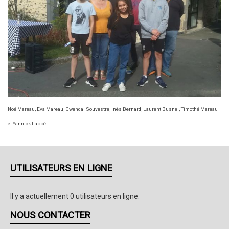
Noé Mareau, Eva Mareau, Gwendal Souvestre, Inès Bernard, Laurent Busnel, Timothé Mareau
et Yannick Labbé
UTILISATEURS EN LIGNE
Il y a actuellement 0 utilisateurs en ligne.
NOUS CONTACTER