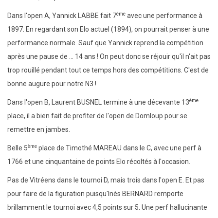
ème
Dans l'open A, Yannick LABBE fait 7
avec une performance à
1897. En regardant son Elo actuel (1894), on pourrait penser à une
performance normale. Sauf que Yannick reprend la compétition
après une pause de ... 14 ans ! On peut donc se réjouir qu'il n'ait pas
trop rouillé pendant tout ce temps hors des compétitions. C'est de
bonne augure pour notre N3 !
ème
Dans l'open B, Laurent BUSNEL termine à une décevante 13
place, il a bien fait de profiter de l'open de Domloup pour se
remettre en jambes.
ème
Belle 5
place de Timothé MAREAU dans le C, avec une perf à
1766 et une cinquantaine de points Elo récoltés à l'occasion.
Pas de Vitréens dans le tournoi D, mais trois dans l'open E. Et pas
pour faire de la figuration puisqu'Inès BERNARD remporte
brillamment le tournoi avec 4,5 points sur 5. Une perf hallucinante