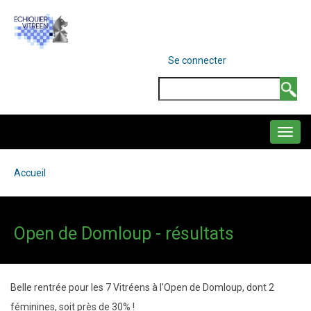
Aller
au
contenu
MENU
Se connecter
DU
principal
COMPTE
Search
DE
L'UTILISATEUR
NAVIGATION
PRINCIPALE
Accueil
Fil
d'Ariane
Open de Domloup - résultats
Belle rentrée pour les 7 Vitréens à l'Open de Domloup, dont 2
féminines, soit près de 30% !