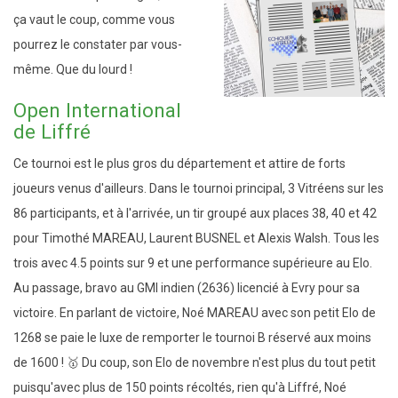
ça vaut le coup, comme vous
pourrez le constater par vous-
même. Que du lourd !
Open International
de Liffré
Ce tournoi est le plus gros du département et attire de forts
joueurs venus d'ailleurs. Dans le tournoi principal, 3 Vitréens sur les
86 participants, et à l'arrivée, un tir groupé aux places 38, 40 et 42
pour Timothé MAREAU, Laurent BUSNEL et Alexis Walsh. Tous les
trois avec 4.5 points sur 9 et une performance supérieure au Elo.
Au passage, bravo au GMI indien (2636) licencié à Evry pour sa
victoire. En parlant de victoire, Noé MAREAU avec son petit Elo de
1268 se paie le luxe de remporter le tournoi B réservé aux moins
de 1600 ! 🥇 Du coup, son Elo de novembre n'est plus du tout petit
puisqu'avec plus de 150 points récoltés, rien qu'à Liffré, Noé