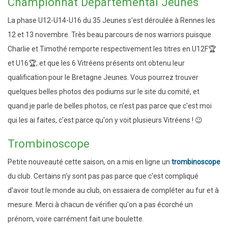
Championnat Départemental Jeunes
La phase U12-U14-U16 du 35 Jeunes s'est déroulée à Rennes les
12 et 13 novembre. Très beau parcours de nos warriors puisque
Charlie et Timothé remporte respectivement les titres en U12F🏆
et U16🏆, et que les 6 Vitréens présents ont obtenu leur
qualification pour le Bretagne Jeunes. Vous pourrez trouver
quelques belles photos des podiums sur le site du comité, et
quand je parle de belles photos, ce n'est pas parce que c'est moi
qui les ai faites, c'est parce qu'on y voit plusieurs Vitréens ! 😉
Trombinoscope
Petite nouveauté cette saison, on a mis en ligne un
trombinoscope
du club. Certains n'y sont pas pas parce que c'est compliqué
d'avoir tout le monde au club, on essaiera de compléter au fur et à
mesure. Merci à chacun de vérifier qu'on a pas écorché un
prénom, voire carrément fait une boulette.