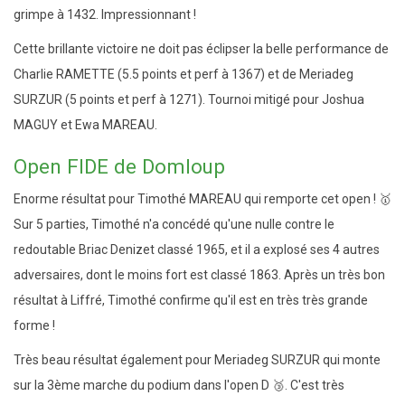
grimpe à 1432. Impressionnant !
Cette brillante victoire ne doit pas éclipser la belle performance de
Charlie RAMETTE (5.5 points et perf à 1367) et de Meriadeg
SURZUR (5 points et perf à 1271). Tournoi mitigé pour Joshua
MAGUY et Ewa MAREAU.
Open FIDE de Domloup
Enorme résultat pour Timothé MAREAU qui remporte cet open ! 🥇
Sur 5 parties, Timothé n'a concédé qu'une nulle contre le
redoutable Briac Denizet classé 1965, et il a explosé ses 4 autres
adversaires, dont le moins fort est classé 1863. Après un très bon
résultat à Liffré, Timothé confirme qu'il est en très très grande
forme !
Très beau résultat également pour Meriadeg SURZUR qui monte
sur la 3ème marche du podium dans l'open D 🥉. C'est très