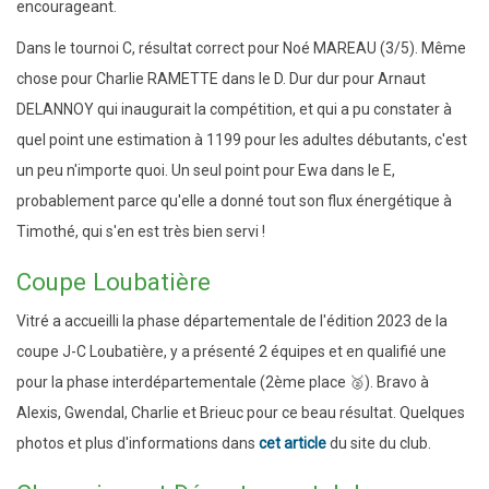
encourageant.
Dans le tournoi C, résultat correct pour Noé MAREAU (3/5). Même
chose pour Charlie RAMETTE dans le D. Dur dur pour Arnaut
DELANNOY qui inaugurait la compétition, et qui a pu constater à
quel point une estimation à 1199 pour les adultes débutants, c'est
un peu n'importe quoi. Un seul point pour Ewa dans le E,
probablement parce qu'elle a donné tout son flux énergétique à
Timothé, qui s'en est très bien servi !
Coupe Loubatière
Vitré a accueilli la phase départementale de l'édition 2023 de la
coupe J-C Loubatière, y a présenté 2 équipes et en qualifié une
pour la phase interdépartementale (2ème place 🥈). Bravo à
Alexis, Gwendal, Charlie et Brieuc pour ce beau résultat. Quelques
photos et plus d'informations dans
cet article
du site du club.