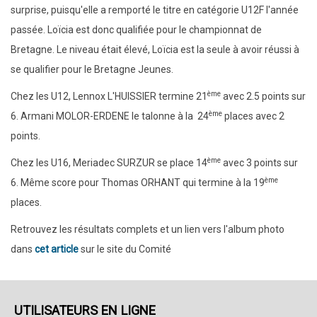
surprise, puisqu'elle a remporté le titre en catégorie U12F l'année
passée. Loïcia est donc qualifiée pour le championnat de
Bretagne. Le niveau était élevé, Loïcia est la seule à avoir réussi à
se qualifier pour le Bretagne Jeunes.
ème
Chez les U12, Lennox L'HUISSIER termine 21
avec 2.5 points sur
ème
6. Armani MOLOR-ERDENE le talonne à la 24
places avec 2
points.
ème
Chez les U16, Meriadec SURZUR se place 14
avec 3 points sur
ème
6. Même score pour Thomas ORHANT qui termine à la 19
places.
Retrouvez les résultats complets et un lien vers l'album photo
dans
cet article
sur le site du Comité
UTILISATEURS EN LIGNE