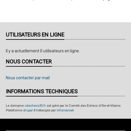
UTILISATEURS EN LIGNE
Il y a actuellement 0 utilisateurs en ligne.
NOUS CONTACTER
Nous contacter par mail
INFORMATIONS TECHNIQUES
Le domaine
cdechecs35.fr
est géré par le Comité des Échecs d'Ille-et-Vilaine.
Plateforme
drupal 8
hébergée par
Infomaniak