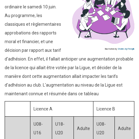
ordinaire le samedi 10 juin.
Au programme, les
classiques et règlementaires
approbations des rapports
moral et financier, et une
décision par rapport aux tarif
Illustration by
Stories by Freepik
d'adhésion. En effet, il fallait anticiper une augmentation probable
de la licence qui allait être votée par la Ligue, et décider de la
manière dont cette augmentation allait impacter les tarifs
d'adhésion au club. L'augmentation au niveau de la Ligue est
maintenant connue et résumée dans ce tableau
Licence A
Licence B
U08-
U18-
U08-
Adulte
Adulte
U16
U20
U20