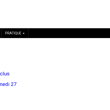
PRATIQUE
nclus
amedi 27