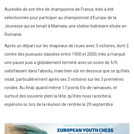
Auréolée de son titre de championne de France, Inès a été
sélectionnée pour participer au championnat d'Europe de la
Jeunesse qui se tenait à Mamaia, une station balnéaire située en
Romanie.
Après un départ sur les chapeaux de roues avec 3 victoires, dont 2
contre des joueuses classées entre 1900 et 2000, Inès a marqué
une pause puis a globalement terminé avec un score de 5/9,
satisfaisant dans l'absolu, mais bien sûr en dessous que ce qu'Inès
visait, particulièrement après ses 3 victoires sur les 3 premières
rondes. Au final, quand même 17 points Elo de ramassés, et
surtout des souvenir plein la tête, qu'Inès nous racontera,
espérons-le, lors de la réunion de rentrée le 29 septembre.