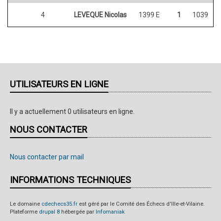
4
LEVEQUE Nicolas
1399 E
1
1039
UTILISATEURS EN LIGNE
Il y a actuellement 0 utilisateurs en ligne.
NOUS CONTACTER
Nous contacter par mail
INFORMATIONS TECHNIQUES
Le domaine
cdechecs35.fr
est géré par le Comité des Échecs d'Ille-et-Vilaine.
Plateforme
drupal 8
hébergée par
Infomaniak