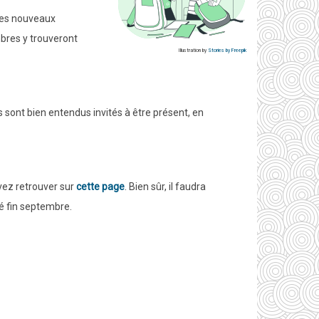
 Les nouveaux
mbres y trouveront
Illustration by
Stories by Freepik
 sont bien entendus invités à être présent, en
uvez retrouver sur
cette page
. Bien sûr, il faudra
né fin septembre.