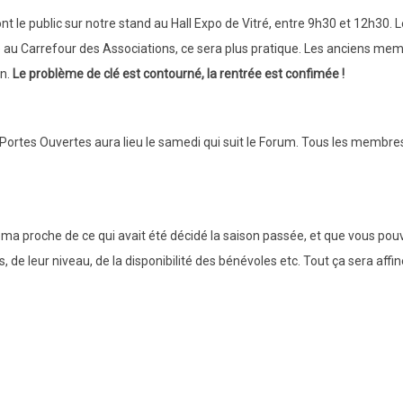
ont le public sur notre stand au Hall Expo de Vitré, entre 9h30 et 12h30.
re au Carrefour des Associations, ce sera plus pratique. Les anciens me
on.
Le problème de clé est contourné, la rentrée est confimée !
 Portes Ouvertes aura lieu le samedi qui suit le Forum. Tous les membres
héma proche de ce qui avait été décidé la saison passée, et que vous po
e leur niveau, de la disponibilité des bénévoles etc. Tout ça sera affi