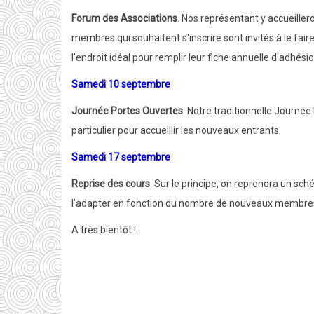
Forum des Associations
. Nos représentant y accueiller
membres qui souhaitent s'inscrire sont invités à le fai
l'endroit idéal pour remplir leur fiche annuelle d'adhési
Samedi 10 septembre
Journée Portes Ouvertes
. Notre traditionnelle Journée
particulier pour accueillir les nouveaux entrants.
Samedi 17 septembre
Reprise des cours
. Sur le principe, on reprendra un sc
l'adapter en fonction du nombre de nouveaux membres, d
A très bientôt !