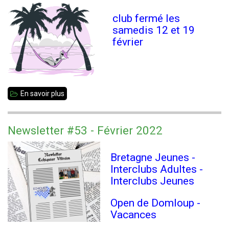
Jeunes
club fermé les
2022
samedis 12 et 19
février
-
Résultats
En savoir plus
sur
Vacances
d'hiver
Newsletter #53 - Février 2022
Bretagne Jeunes -
Interclubs Adultes -
Interclubs Jeunes
Open de Domloup -
Vacances