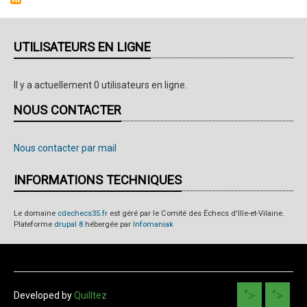
UTILISATEURS EN LIGNE
Il y a actuellement 0 utilisateurs en ligne.
NOUS CONTACTER
Nous contacter par mail
INFORMATIONS TECHNIQUES
Le domaine
cdechecs35.fr
est géré par le Comité des Échecs d'Ille-et-Vilaine.
Plateforme
drupal 8
hébergée par
Infomaniak
">
">
Developed by
Quilltez