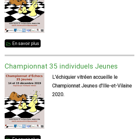
En savoir plus
sur
Championnat
35
Championnat 35 individuels Jeunes
individuels
L'échiquier vitréen accueille le
Jeunes
Championnat Jeunes d'Ille-et-Vilaine
-
2020.
Résultats