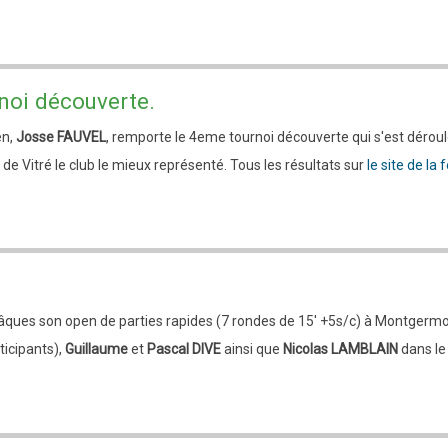
noi découverte.
en,
Josse FAUVEL
, remporte le 4eme tournoi découverte qui s'est déroulé
 de Vitré le club le mieux représenté. Tous les résultats sur
le site de la
Pâques son open de parties rapides (7 rondes de 15' +5s/c) à Montgermon
ticipants),
Guillaume
et
Pascal DIVE
ainsi que
Nicolas LAMBLAIN
dans le