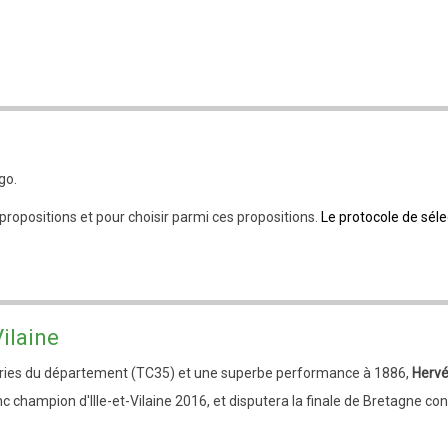
go.
ropositions et pour choisir parmi ces propositions.
Le protocole de séle
ilaine
ories du département (TC35) et une superbe performance à 1886,
Hervé
c champion d'Ille-et-Vilaine 2016, et disputera la finale de Bretagne c