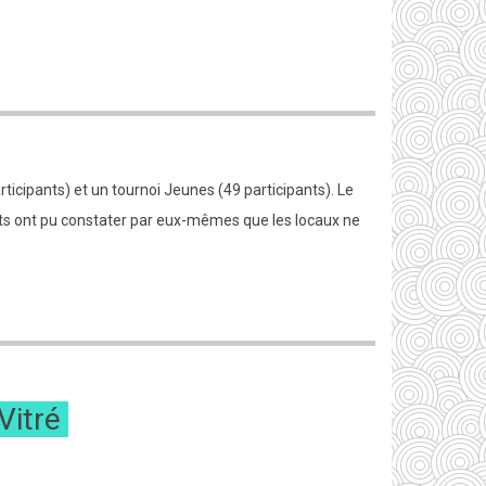
rticipants) et un tournoi Jeunes (49 participants). Le
sents ont pu constater par eux-mêmes que les locaux ne
Vitré