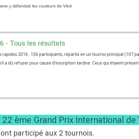
laine y défendait les couleurs de Vitré.
- Tous les résultats
 rapides 2016 : 156 participants, répartis en un tournoi principal (107 pa
u’il a dû refuser pour cause d’inscription tardive. Ceux qui étaient pré
e 22 ème Grand Prix International de 
ont participé aux 2 tournois.