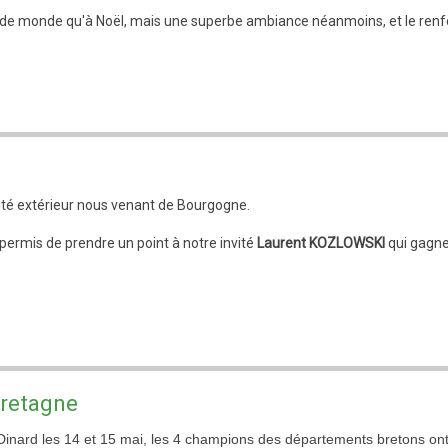
de monde qu'à Noël, mais une superbe ambiance néanmoins, et le renfort
vité extérieur nous venant de Bourgogne.
 permis de prendre un point à notre invité
Laurent KOZLOWSKI
qui gagne 
retagne
 Dinard les 14 et 15 mai, les 4 champions des départements bretons ont d