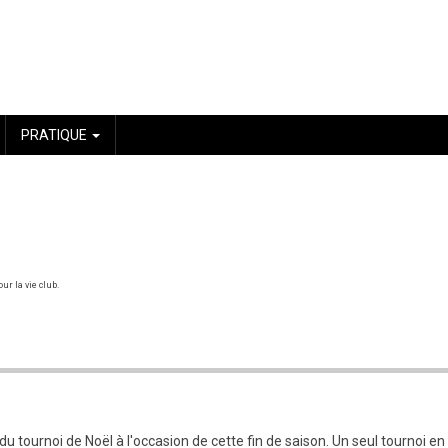
PRATIQUE
ur la vie club.
du tournoi de Noël à l'occasion de cette fin de saison. Un seul tournoi 