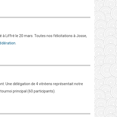
 à Liffré le 20 mars. Toutes nos félicitations à Josse,
 fédération
.
t. Une délégation de 4 vitréens représentait notre
 tournoi principal (60 participants).